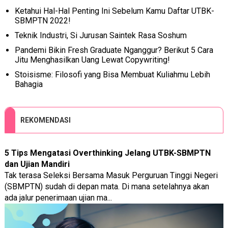
Ketahui Hal-Hal Penting Ini Sebelum Kamu Daftar UTBK-
SBMPTN 2022!
Teknik Industri, Si Jurusan Saintek Rasa Soshum
Pandemi Bikin Fresh Graduate Nganggur? Berikut 5 Cara
Jitu Menghasilkan Uang Lewat Copywriting!
Stoisisme: Filosofi yang Bisa Membuat Kuliahmu Lebih
Bahagia
REKOMENDASI
5 Tips Mengatasi Overthinking Jelang UTBK-SBMPTN
dan Ujian Mandiri
Tak terasa Seleksi Bersama Masuk Perguruan Tinggi Negeri
(SBMPTN) sudah di depan mata. Di mana setelahnya akan
ada jalur penerimaan ujian ma...