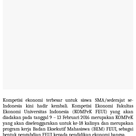
Kompetisi
e
konomi terbesar untuk siswa SMA/sederajat se-
Indonesia
kini
hadir kembali
.
Kompetisi Ekonomi Fakultas
Ekonomi Universitas Indonesia (KOMPeK FEUI) yang akan
diadakan pada tanggal 9 – 13 Februari 2016 merupakan KOMPeK
yang akan diselenggarakan untuk ke-18 kalinya dan merupakan
program kerja Badan Eksekutif Mahasiswa (BEM) FEUI, sebagai
bentuk pengabdian FEUI kepada pendidikan ekonomi bangsa.