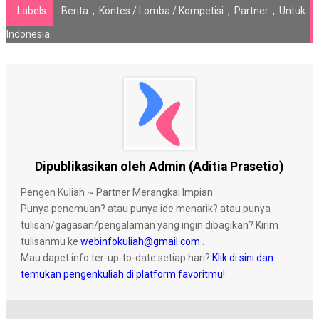
Labels
Berita
,
Kontes / Lomba / Kompetisi
,
Partner
,
Untuk
Indonesia
Dipublikasikan oleh Admin (Aditia Prasetio)
Pengen Kuliah ~ Partner Merangkai Impian
Punya penemuan? atau punya ide menarik? atau punya
tulisan/gagasan/pengalaman yang ingin dibagikan? Kirim
tulisanmu ke
webinfokuliah@gmail.com
.
Mau dapet info ter-up-to-date setiap hari?
Klik di sini dan
temukan pengenkuliah di platform favoritmu!