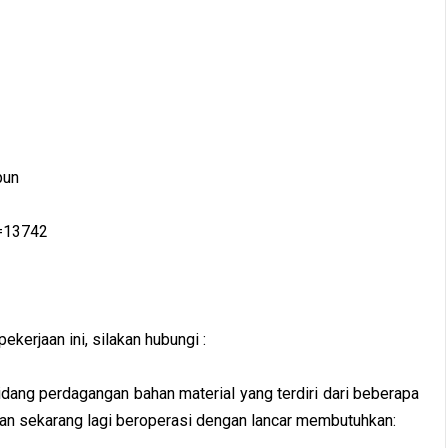
pun
d=13742
kerjaan ini, silakan hubungi :
idang perdagangan bahan material yang terdiri dari beberapa
n sekarang lagi beroperasi dengan lancar membutuhkan: