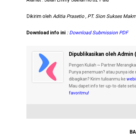
Dikirim oleh
Aditia Prasetio , PT. Sion Sukses Ma
Download info ini
:
Download Submission PDF
Dipublikasikan oleh Admin (
Pengen Kuliah ~ Partner Merangka
Punya penemuan? atau punya ide 
dibagikan? Kirim tulisanmu ke
webi
Mau dapet info ter-up-to-date seti
favoritmu!
BA