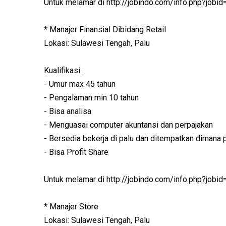
Untuk melamar di http://jobindo.com/info.php?jobi
* Manajer Finansial Dibidang Retail
Lokasi: Sulawesi Tengah, Palu
Kualifikasi :
- Umur max 45 tahun
- Pengalaman min 10 tahun
- Bisa analisa
- Menguasai computer akuntansi dan perpajakan
- Bersedia bekerja di palu dan ditempatkan dimana 
- Bisa Profit Share
Untuk melamar di http://jobindo.com/info.php?jobi
* Manajer Store
Lokasi: Sulawesi Tengah, Palu