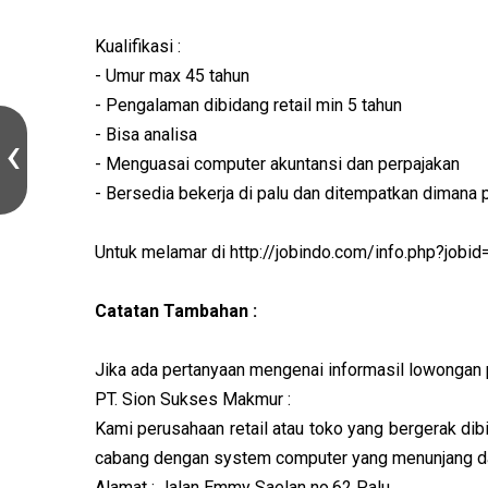
Kualifikasi :
- Umur max 45 tahun
- Pengalaman dibidang retail min 5 tahun
- Bisa analisa
- Menguasai computer akuntansi dan perpajakan
- Bersedia bekerja di palu dan ditempatkan dimana 
Untuk melamar di http://jobindo.com/info.php?jobi
Catatan Tambahan :
Jika ada pertanyaan mengenai informasil lowongan pe
PT. Sion Sukses Makmur :
Kami perusahaan retail atau toko yang bergerak dib
cabang dengan system computer yang menunjang da
Alamat : Jalan Emmy Saelan no.62 Palu