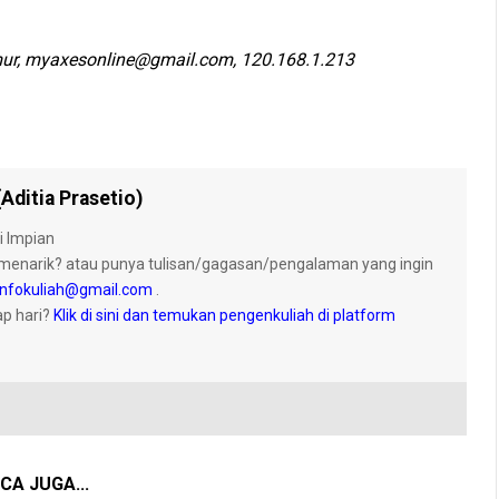
kmur, myaxesonline@gmail.com, 120.168.1.213
Aditia Prasetio)
i Impian
menarik? atau punya tulisan/gagasan/pengalaman yang ingin
nfokuliah@gmail.com
.
ap hari?
Klik di sini dan temukan pengenkuliah di platform
CA JUGA...