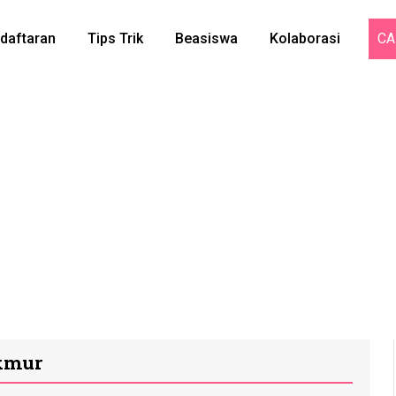
daftaran
Tips Trik
Beasiswa
Kolaborasi
CA
akmur