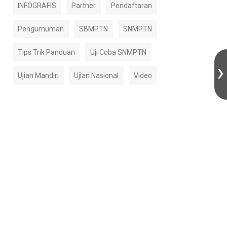
INFOGRAFIS
Partner
Pendaftaran
Pengumuman
SBMPTN
SNMPTN
Tips Trik Panduan
Uji Coba SNMPTN
Ujian Mandiri
Ujian Nasional
Video