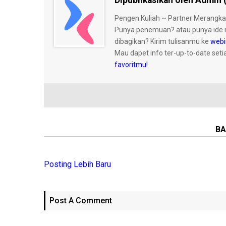
Dipublikasikan oleh Admin (
Pengen Kuliah ~ Partner Merangka
Punya penemuan? atau punya ide 
dibagikan? Kirim tulisanmu ke
webi
Mau dapet info ter-up-to-date seti
favoritmu!
BA
Posting Lebih Baru
Post A Comment