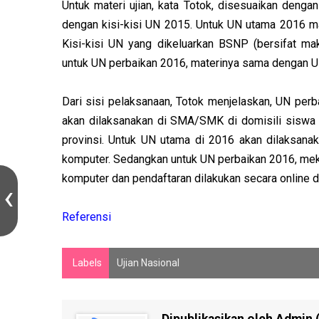
Untuk materi ujian, kata Totok, disesuaikan denga
dengan kisi-kisi UN 2015. Untuk UN utama 2016 mat
Kisi-kisi UN yang dikeluarkan BSNP (bersifat ma
untuk UN perbaikan 2016, materinya sama dengan UN
Dari sisi pelaksanaan, Totok menjelaskan, UN perb
akan dilaksanakan di SMA/SMK di domisili siswa s
provinsi. Untuk UN utama di 2016 akan dilaksana
komputer. Sedangkan untuk UN perbaikan 2016, me
komputer dan pendaftaran dilakukan secara online di
Referensi
Labels
Ujian Nasional