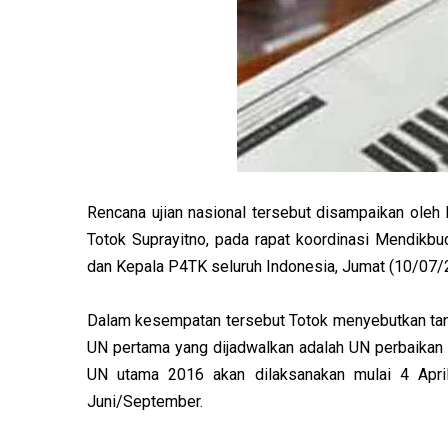
Rencana ujian nasional tersebut disampaikan ole
Totok Suprayitno, pada rapat koordinasi Mendikb
dan Kepala P4TK seluruh Indonesia, Jumat (10/07/2
Dalam kesempatan tersebut Totok menyebutkan tang
UN pertama yang dijadwalkan adalah UN perbaikan 
UN utama 2016 akan dilaksanakan mulai 4 Apri
Juni/September.