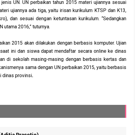
n jenis UN. UN perbaikan tahun 2015 materi ujiannya sesuai
eri ujiannya ada tiga, yaitu irisan kurikulum KTSP dan K13,
kro), dan sesuai dengan ketuntasan kurikulum. “Sedangkan
 utama 2016,” tuturnya.
aikan 2015 akan dilakukan dengan berbasis komputer. Ujian
aat ini dan siswa dapat mendaftar secara online ke dinas
kan di sekolah masing-masing dengan berbasis kertas dan
kanismenya sama dengan UN perbaikan 2015, yaitu berbasis
 dinas provinsi
.