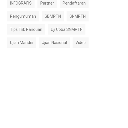
INFOGRAFIS
Partner
Pendaftaran
Pengumuman
SBMPTN
SNMPTN
Tips Trik Panduan
Uji Coba SNMPTN
Ujian Mandiri
Ujian Nasional
Video