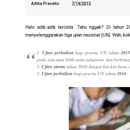
Aditia Prasetio
7/14/2015
Halo adik-adik tercinta.. Tahu nggak? Di tahun
menyelenggarakan tiga ujian nasional (UN). Wah, kok
1.
Ujian perbaikan
bagi peserta UN tahun
2015
pada satu atau lebih mata pelajaran, dan berkei
2.
Ujian utama
tahun 2016 dengan kisi-kisi baru,
3.
Ujian perbaikan
bagi peserta UN tahun
2016
.