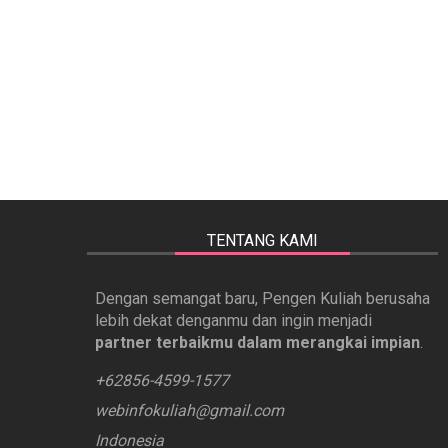
TENTANG KAMI
Dengan semangat baru, Pengen Kuliah berusaha
lebih dekat denganmu dan ingin menjadi
partner terbaikmu dalam merangkai impian
.
+62856-4599-1577
webinfokuliah@gmail.com
Indonesia