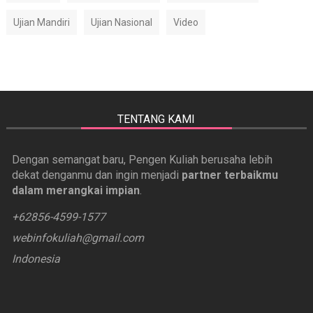
Ujian Mandiri
Ujian Nasional
Video
TENTANG KAMI
Dengan semangat baru, Pengen Kuliah berusaha lebih
dekat denganmu dan ingin menjadi
partner terbaikmu
dalam merangkai impian
.
+62856-4599-1577
webinfokuliah@gmail.com
Indonesia