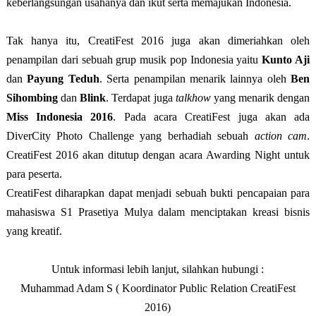
keberlangsungan usahanya dan ikut serta memajukan Indonesia.
Tak hanya itu, CreatiFest 2016 juga akan dimeriahkan oleh
penampilan dari sebuah grup musik pop Indonesia yaitu
Kunto Aji
dan
Payung Teduh
. Serta penampilan menarik lainnya oleh
Ben
Sihombing
dan
Blink
. Terdapat juga
talkhow
yang menarik dengan
Miss Indonesia 2016
. Pada acara CreatiFest juga akan ada
DiverCity Photo Challenge yang berhadiah sebuah
action cam
.
CreatiFest 2016 akan ditutup dengan acara Awarding Night untuk
para peserta.
CreatiFest diharapkan dapat menjadi sebuah bukti pencapaian para
mahasiswa S1 Prasetiya Mulya dalam menciptakan kreasi bisnis
yang kreatif.
Untuk informasi lebih lanjut, silahkan hubungi :
Muhammad Adam S ( Koordinator Public Relation CreatiFest
2016)