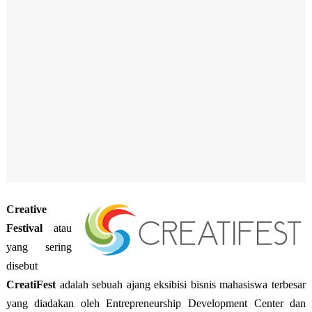
Creative
Festival
atau
yang sering
disebut
CreatiFest
adalah sebuah ajang eksibisi bisnis mahasiswa terbesar
yang diadakan oleh Entrepreneurship Development Center dan