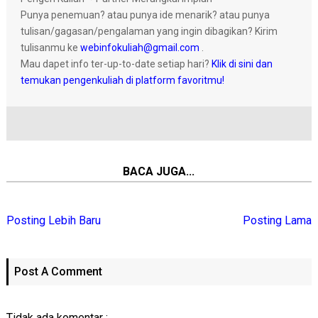
Punya penemuan? atau punya ide menarik? atau punya
tulisan/gagasan/pengalaman yang ingin dibagikan? Kirim
tulisanmu ke
webinfokuliah@gmail.com
.
Mau dapet info ter-up-to-date setiap hari?
Klik di sini dan
temukan pengenkuliah di platform favoritmu!
BACA JUGA...
Posting Lebih Baru
Posting Lama
Post A Comment
Tidak ada komentar :