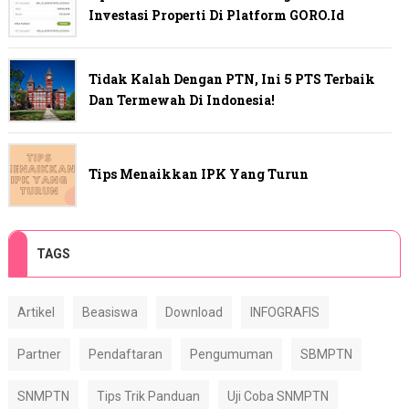
Investasi Properti Di Platform GORO.id
Tidak Kalah Dengan PTN, Ini 5 PTS Terbaik
Dan Termewah Di Indonesia!
Tips Menaikkan IPK Yang Turun
TAGS
Artikel
Beasiswa
Download
INFOGRAFIS
Partner
Pendaftaran
Pengumuman
SBMPTN
SNMPTN
Tips Trik Panduan
Uji Coba SNMPTN