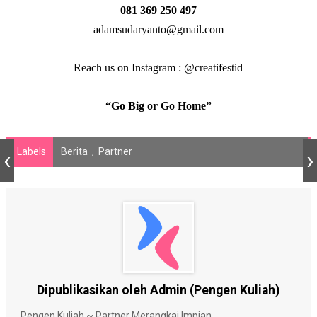
081 369 250 497
adamsudaryanto@gmail.com
Reach us on Instagram : @creatifestid
“Go Big or Go Home”
Labels
Berita
,
Partner
Dipublikasikan oleh Admin (Pengen Kuliah)
Pengen Kuliah ~ Partner Merangkai Impian