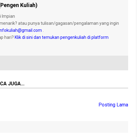
(Pengen Kuliah)
i Impian
menarik? atau punya tulisan/gagasan/pengalaman yang ingin
nfokuliah@gmail.com
.
ap hari?
Klik di sini dan temukan pengenkuliah di platform
CA JUGA...
Posting Lama