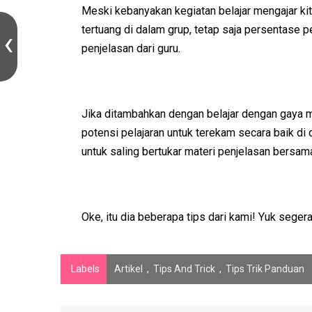
Meski kebanyakan kegiatan belajar mengajar ki
tertuang di dalam grup, tetap saja persentas
penjelasan dari guru.
Jika ditambahkan dengan belajar dengan gaya m
potensi pelajaran untuk terekam secara baik di
untuk saling bertukar materi penjelasan bersa
Oke, itu dia beberapa tips dari kami! Yuk segera
Labels
Artikel
,
Tips And Trick
,
Tips Trik Panduan