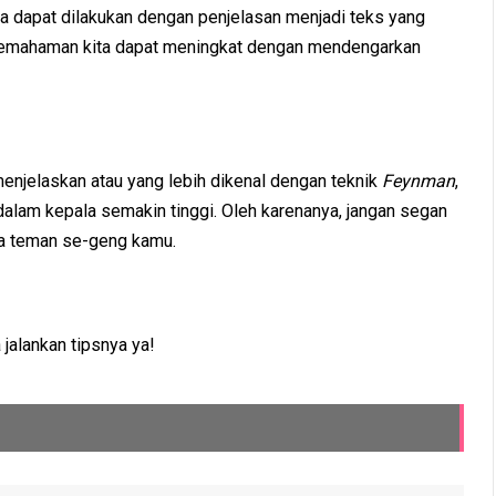
ta dapat dilakukan dengan penjelasan menjadi teks yang
e pemahaman kita dapat meningkat dengan mendengarkan
enjelaskan atau yang lebih dikenal dengan teknik
Feynman
,
 dalam kepala semakin tinggi. Oleh karenanya, jangan segan
ma teman se-geng kamu.
 jalankan tipsnya ya!