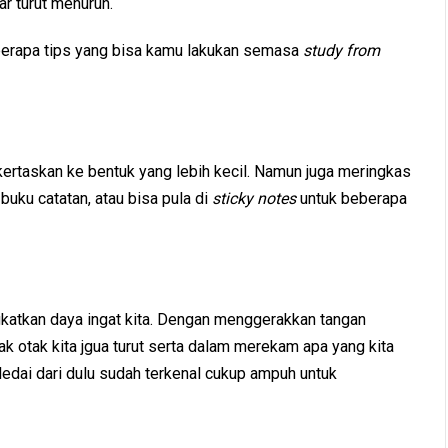
r turut menurun.
berapa tips yang bisa kamu lakukan semasa
study
from
kertaskan ke bentuk yang lebih kecil. Namun juga meringkas
m buku catatan, atau bisa pula di
sticky notes
untuk beberapa
gkatkan daya ingat kita. Dengan menggerakkan tangan
ak otak kita jgua turut serta dalam merekam apa yang kita
ledai dari dulu sudah terkenal cukup ampuh untuk