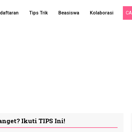
daftaran
Tips Trik
Beasiswa
Kolaborasi
CA
nget? Ikuti TIPS Ini!