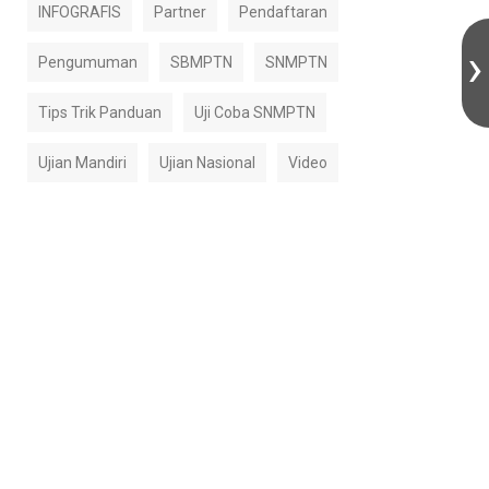
INFOGRAFIS
Partner
Pendaftaran
Pengumuman
SBMPTN
SNMPTN
Tips Trik Panduan
Uji Coba SNMPTN
Ujian Mandiri
Ujian Nasional
Video