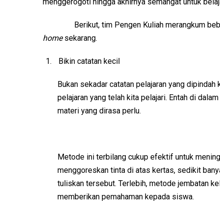
menggerogoti hingga akhirnya semangat untuk belaja
Berikut, tim Pengen Kuliah merangkum be
home
sekarang.
1.
Bikin catatan kecil
Bukan sekadar catatan pelajaran yang dipindah 
pelajaran yang telah kita pelajari. Entah di dala
materi yang dirasa perlu.
Metode ini terbilang cukup efektif untuk menin
menggoreskan tinta di atas kertas, sedikit bany
tuliskan tersebut. Terlebih, metode jembatan ke
memberikan pemahaman kepada siswa.