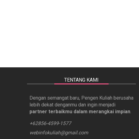
TENTANG KAMI
Dengan semangat baru, Pengen Kuliah berusaha
lebih dekat denganmu dan ingin menjadi
partner terbaikmu dalam merangkai impian
.
+62856-4599-1577
webinfokuliah@gmail.com