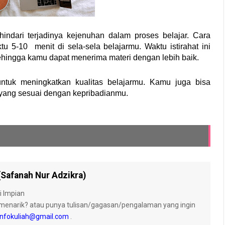
indari terjadinya kejenuhan dalam proses belajar. Cara 
-10  menit di sela-sela belajarmu. Waktu istirahat ini 
hingga kamu dapat menerima materi dengan lebih baik.
ntuk meningkatkan kualitas belajarmu. Kamu juga bisa 
yang sesuai dengan kepribadianmu. 
(Safanah Nur Adzikra)
i Impian
menarik? atau punya tulisan/gagasan/pengalaman yang ingin
nfokuliah@gmail.com
.