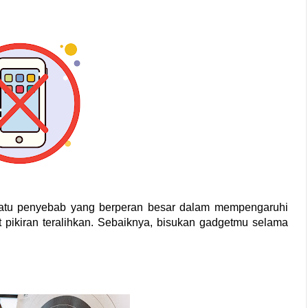
satu penyebab yang berperan besar dalam mempengaruhi 
t pikiran teralihkan. Sebaiknya, bisukan gadgetmu selama 