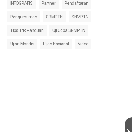
INFOGRAFIS
Partner
Pendaftaran
Pengumuman
SBMPTN
SNMPTN
Tips Trik Panduan
Uji Coba SNMPTN
Ujian Mandiri
Ujian Nasional
Video