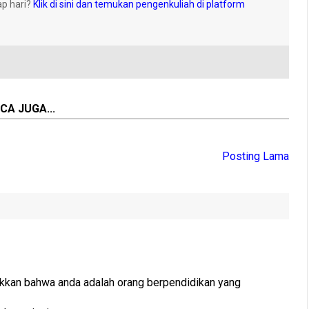
ap hari?
Klik di sini dan temukan pengenkuliah di platform
CA JUGA...
Posting Lama
ukkan bahwa anda adalah orang berpendidikan yang