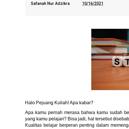
Safanah Nur Adzikra
10/16/2021
Halo Pejuang Kuliah! Apa kabar?
Apa kamu pernah merasa bahwa kamu sudah bela
yang kamu pelajari? 
Bisa jadi, hal tersebut diseb
Kualitas belajar berperan penting dalam memenga