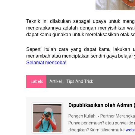
Teknik ini dilakukan sebagai upaya untuk mengh
menerapkannya adalah dengan menyisihkan waktu 5
dapat kamu gunakan untuk merelaksasikan otak se
Seperti itulah cara yang dapat kamu lakukan u
menambah atau menciptakan sendiri gaya belajar 
Selamat mencoba!
Labels
Artikel
,
Tips And Trick
Dipublikasikan oleh Admin 
Pengen Kuliah ~ Partner Merangka
Punya penemuan? atau punya ide 
dibagikan? Kirim tulisanmu ke
webi