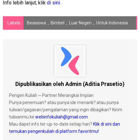
Info lebih lanjut, klik
di sini.
Labels
Beasiswa
,
Bimbel
,
Luar Negeri
,
Untuk Indonesia
Dipublikasikan oleh Admin (Aditia Prasetio)
Pengen Kuliah ~ Partner Merangkai Impian
Punya penemuan? atau punya ide menarik? atau punya
tulisan/gagasan/pengalaman yang ingin dibagikan? Kirim
tulisanmu ke
webinfokuliah@gmail.com
.
Mau dapet info ter-up-to-date setiap hari?
Klik di sini dan
temukan pengenkuliah di platform favoritmu!