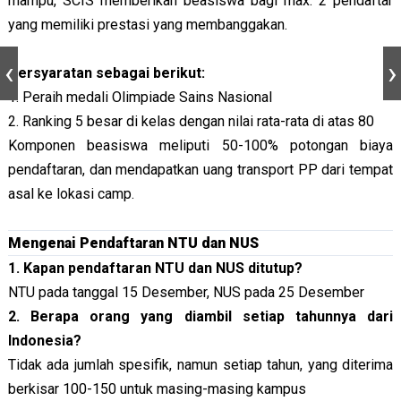
mampu, SCIS memberikan beasiswa bagi max. 2 pendaftar
yang memiliki prestasi yang membanggakan.
Persyaratan sebagai berikut:
1. Peraih medali Olimpiade Sains Nasional
2. Ranking 5 besar di kelas dengan nilai rata-rata di atas 80
Komponen beasiswa meliputi 50-100% potongan biaya
pendaftaran, dan mendapatkan uang transport PP dari tempat
asal ke lokasi camp.
Mengenai Pendaftaran NTU dan NUS
1. Kapan pendaftaran NTU dan NUS ditutup?
NTU pada tanggal 15 Desember, NUS pada 25 Desember
2. Berapa orang yang diambil setiap tahunnya dari
Indonesia?
Tidak ada jumlah spesifik, namun setiap tahun, yang diterima
berkisar 100-150 untuk masing-masing kampus