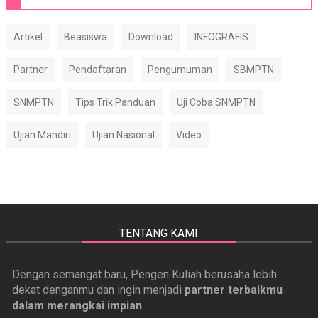
Artikel
Beasiswa
Download
INFOGRAFIS
Partner
Pendaftaran
Pengumuman
SBMPTN
SNMPTN
Tips Trik Panduan
Uji Coba SNMPTN
Ujian Mandiri
Ujian Nasional
Video
TENTANG KAMI
Dengan semangat baru, Pengen Kuliah berusaha lebih
dekat denganmu dan ingin menjadi
partner terbaikmu
dalam merangkai impian
.