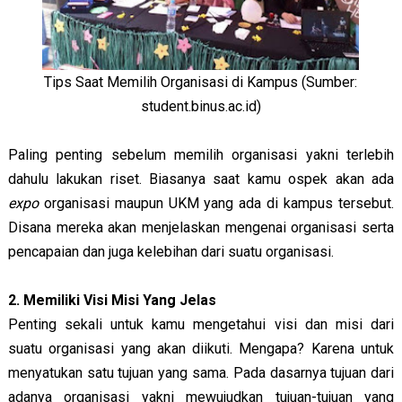
Tips Saat Memilih Organisasi di Kampus (Sumber:
student.binus.ac.id)
Paling penting sebelum memilih organisasi yakni terlebih
dahulu lakukan riset. Biasanya saat kamu ospek akan ada
expo
organisasi maupun UKM yang ada di kampus tersebut.
Disana mereka akan menjelaskan mengenai organisasi serta
pencapaian dan juga kelebihan dari suatu organisasi.
2. Memiliki Visi Misi Yang Jelas
Penting sekali untuk kamu mengetahui visi dan misi dari
suatu organisasi yang akan diikuti. Mengapa? Karena untuk
menyatukan satu tujuan yang sama. Pada dasarnya tujuan dari
adanya organisasi yakni mewujudkan tujuan-tujuan yang