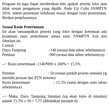
Program ini juga dapat memberikan info apakah peserta lolos atau
tidak sesuai pengaturan yang dipilih. Pada Uji Coba SNMPTN
2016, sistem penentuan kelulusan sesuai dengan rasio penerimaan.
Berikut penjelasannya.
Sesuai Rasio Penerimaan
Ini akan menampilkan peserta yang lolos dengan ketentuan ada
kesamaan rasio penerimaan antara rasio SNMPTN Asli dan
Simulasi ini.
Contoh :
Daya Tampung
: 140 (sesuai data tahun sebelumnya)
Peminat
: 900 (sesuai data tahun sebelumnya)
-->
Rasio penerimaan : (140/900) x 100% = 15,5%
Peminat
: 50 (sesuai jumlah peserta simulasi yg
memilih jurusan dan PTN tertentu)
Rasio penerimaan
: 15,5% (sama dengan rasio tahun
sebelumnya)
-->
Maka, Daya Tampung Simulasi (yg akan lolos di simulasi)
adalah 15,5% x 50 = 7,75 (dibulatkan menjadi 8)