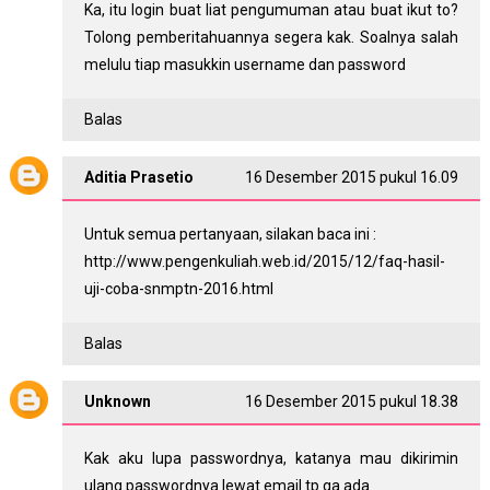
Ka, itu login buat liat pengumuman atau buat ikut to?
Tolong pemberitahuannya segera kak. Soalnya salah
melulu tiap masukkin username dan password
Balas
Aditia Prasetio
16 Desember 2015 pukul 16.09
Untuk semua pertanyaan, silakan baca ini :
http://www.pengenkuliah.web.id/2015/12/faq-hasil-
uji-coba-snmptn-2016.html
Balas
Unknown
16 Desember 2015 pukul 18.38
Kak aku lupa passwordnya, katanya mau dikirimin
ulang passwordnya lewat email tp ga ada