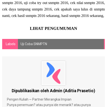
snmptn 2016, uji coba try out snmptn 2016, cek nilai snmptn 2016,
cek daya tampung snmptn 2016, cek apakah saya lulus di snmptn
nanti, cek hasil snmptn 2016 sekarang, hasil snmptn 2016 sekarang,
LIHAT PENGUMUMAN
Labels
Uji Coba SNMPTN
Dipublikasikan oleh Admin (Aditia Prasetio)
Pengen Kuliah ~ Partner Merangkai Impian
Punya penemuan? atau punya ide menarik? atau punya