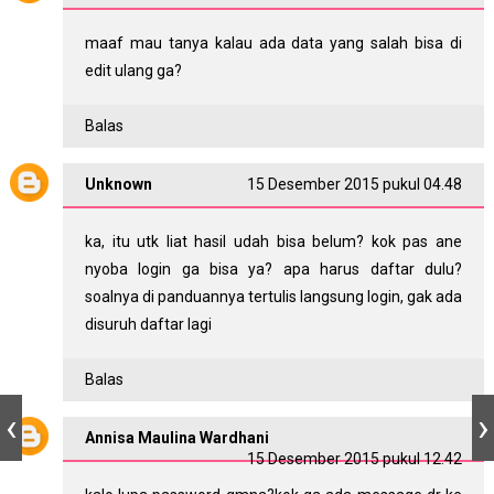
maaf mau tanya kalau ada data yang salah bisa di
edit ulang ga?
Balas
Unknown
15 Desember 2015 pukul 04.48
ka, itu utk liat hasil udah bisa belum? kok pas ane
nyoba login ga bisa ya? apa harus daftar dulu?
soalnya di panduannya tertulis langsung login, gak ada
disuruh daftar lagi
Balas
Annisa Maulina Wardhani
15 Desember 2015 pukul 12.42