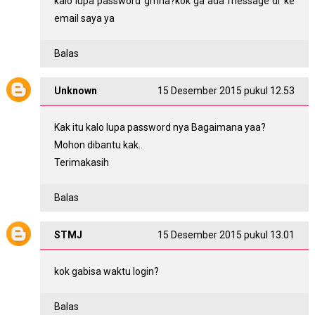
kalo lupa password gmna?kok ga ada message dr ke
email saya ya
Balas
Unknown
15 Desember 2015 pukul 12.53
Kak itu kalo lupa password nya Bagaimana yaa?
Mohon dibantu kak..
Terimakasih
Balas
STMJ
15 Desember 2015 pukul 13.01
kok gabisa waktu login?
Balas