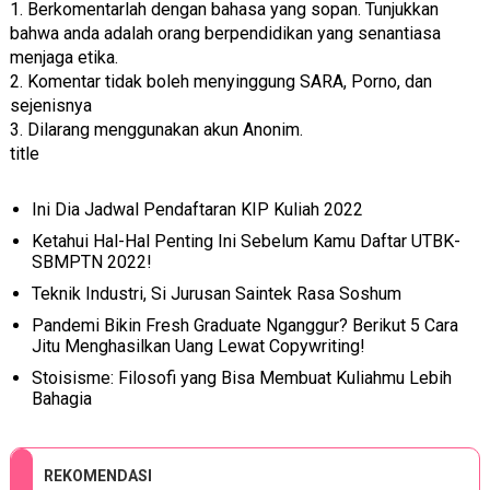
1. Berkomentarlah dengan bahasa yang sopan. Tunjukkan
bahwa anda adalah orang berpendidikan yang senantiasa
menjaga etika.
2. Komentar tidak boleh menyinggung SARA, Porno, dan
sejenisnya
3. Dilarang menggunakan akun Anonim.
title
Ini Dia Jadwal Pendaftaran KIP Kuliah 2022
Ketahui Hal-Hal Penting Ini Sebelum Kamu Daftar UTBK-
SBMPTN 2022!
Teknik Industri, Si Jurusan Saintek Rasa Soshum
Pandemi Bikin Fresh Graduate Nganggur? Berikut 5 Cara
Jitu Menghasilkan Uang Lewat Copywriting!
Stoisisme: Filosofi yang Bisa Membuat Kuliahmu Lebih
Bahagia
REKOMENDASI