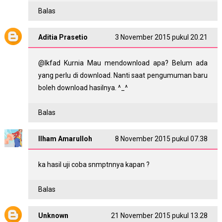
Balas
Aditia Prasetio
3 November 2015 pukul 20.21
@
Ikfad Kurnia
Mau mendownload apa? Belum ada
yang perlu di download. Nanti saat pengumuman baru
boleh download hasilnya. ^_^
Balas
Ilham Amarulloh
8 November 2015 pukul 07.38
ka hasil uji coba snmptnnya kapan ?
Balas
Unknown
21 November 2015 pukul 13.28