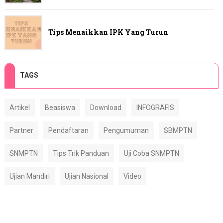
Tips Menaikkan IPK Yang Turun
TAGS
Artikel
Beasiswa
Download
INFOGRAFIS
Partner
Pendaftaran
Pengumuman
SBMPTN
SNMPTN
Tips Trik Panduan
Uji Coba SNMPTN
Ujian Mandiri
Ujian Nasional
Video