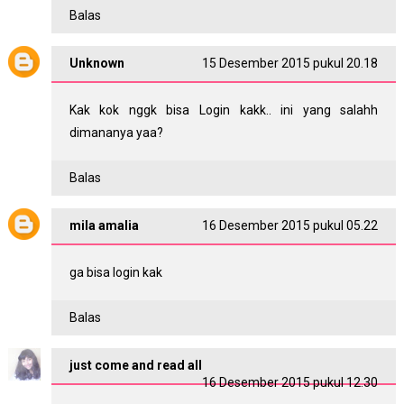
Balas
Unknown
15 Desember 2015 pukul 20.18
Kak kok nggk bisa Login kakk.. ini yang salahh
dimananya yaa?
Balas
mila amalia
16 Desember 2015 pukul 05.22
ga bisa login kak
Balas
just come and read all
16 Desember 2015 pukul 12.30