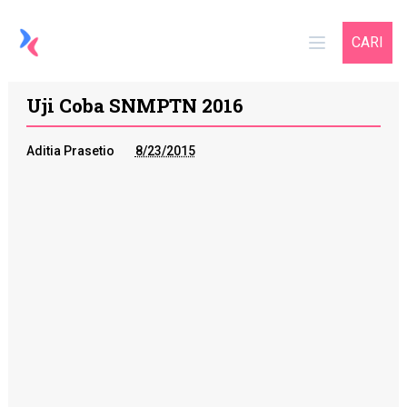
CARI
Uji Coba SNMPTN 2016
Aditia Prasetio
8/23/2015