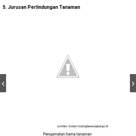
5. Jurusan Perlindungan Tanaman
sumber: distani.tulangbawangkab.go.id
Pengamatan hama tanaman