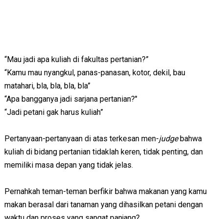
“Mau jadi apa kuliah di fakultas pertanian?”
“Kamu mau nyangkul, panas-panasan, kotor, dekil, bau
matahari, bla, bla, bla, bla”
“Apa bangganya jadi sarjana pertanian?"
“Jadi petani gak harus kuliah”
Pertanyaan-pertanyaan di atas terkesan men-
judge
bahwa
kuliah di bidang pertanian tidaklah keren, tidak penting, dan
memiliki masa depan yang tidak jelas.
Pernahkah teman-teman berfikir bahwa makanan yang kamu
makan berasal dari tanaman yang dihasilkan petani dengan
waktu dan proses yang sangat panjang?