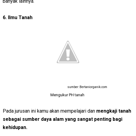
banyak lainnya.
6. Ilmu Tanah
sumber: Bertaniorganik.com
Mengukur PH tanah
Pada jurusan ini kamu akan mempelajari dan
mengkaji tanah
sebagai sumber daya alam yang sangat penting bagi
kehidupan.