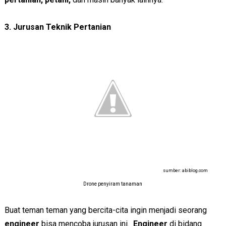
3. Jurusan Teknik Pertanian
sumber: abiblog.com
Drone penyiram tanaman
Buat teman teman yang bercita-cita ingin menjadi seorang
engineer
bisa mencoba jurusan ini.
Engineer
di bidang