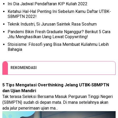
Ini Dia Jadwal Pendaftaran KIP Kuliah 2022
Ketahui Hal-Hal Penting Ini Sebelum Kamu Daftar UTBK-
SBMPTN 2022!
Teknik Industri, Si Jurusan Saintek Rasa Soshum
Pandemi Bikin Fresh Graduate Nganggur? Berikut 5 Cara
Jitu Menghasilkan Uang Lewat Copywriting!
Stoisisme: Filosofi yang Bisa Membuat Kuliahmu Lebih
Bahagia
REKOMENDASI
5 Tips Mengatasi Overthinking Jelang UTBK-SBMPTN
dan Ujian Mandiri
Tak terasa Seleksi Bersama Masuk Perguruan Tinggi Negeri
(SBMPTN) sudah di depan mata. Di mana setelahnya akan
ada jalur penerimaan ujian ma...