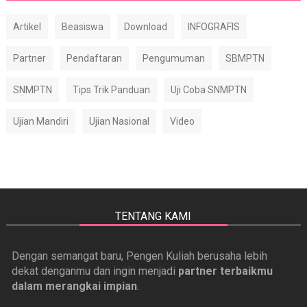
Artikel
Beasiswa
Download
INFOGRAFIS
Partner
Pendaftaran
Pengumuman
SBMPTN
SNMPTN
Tips Trik Panduan
Uji Coba SNMPTN
Ujian Mandiri
Ujian Nasional
Video
TENTANG KAMI
Dengan semangat baru, Pengen Kuliah berusaha lebih
dekat denganmu dan ingin menjadi
partner terbaikmu
dalam merangkai impian
.