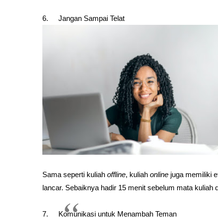
6.
Jangan Sampai Telat
Sama seperti kuliah 
offline
, kuliah 
online
 juga memiliki 
lancar. Sebaiknya hadir 15 menit sebelum mata kuliah d
7.
Komunikasi untuk Menambah Teman