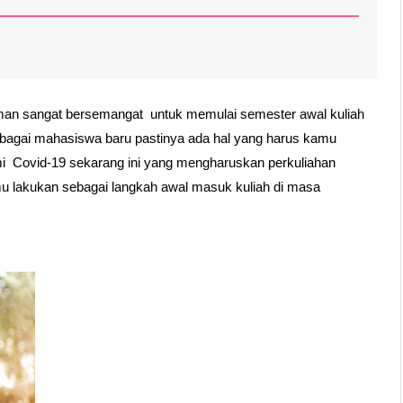
teman sangat bersemangat  untuk memulai semester awal kuliah 
bagai mahasiswa baru pastinya ada hal yang harus kamu 
i  Covid-19 sekarang ini yang mengharuskan perkuliahan 
amu lakukan sebagai langkah awal masuk kuliah di masa 