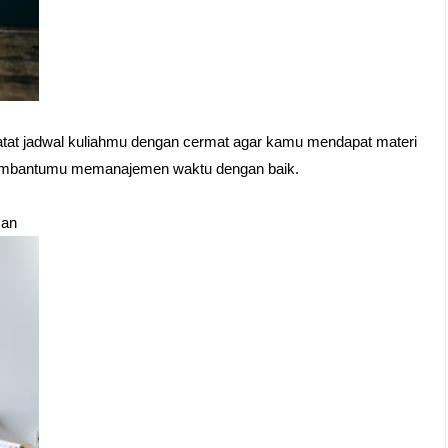
atat jadwal kuliahmu dengan cermat agar kamu mendapat materi 
t membantumu memanajemen waktu dengan baik.
man