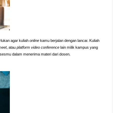
lukan agar kuliah 
online
 kamu berjalan dengan lancar. Kuliah 
meet
, atau 
platform video conference
 lain milik kampus yang 
rosesmu dalam menerima materi dari dosen.