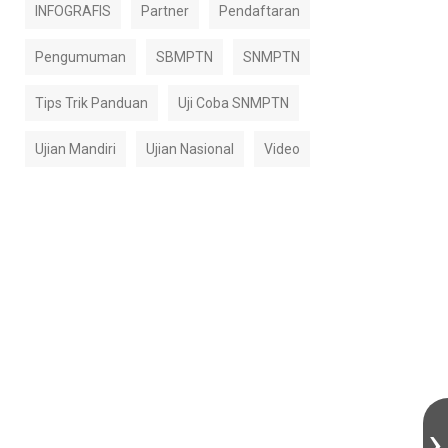
INFOGRAFIS
Partner
Pendaftaran
Pengumuman
SBMPTN
SNMPTN
Tips Trik Panduan
Uji Coba SNMPTN
Ujian Mandiri
Ujian Nasional
Video