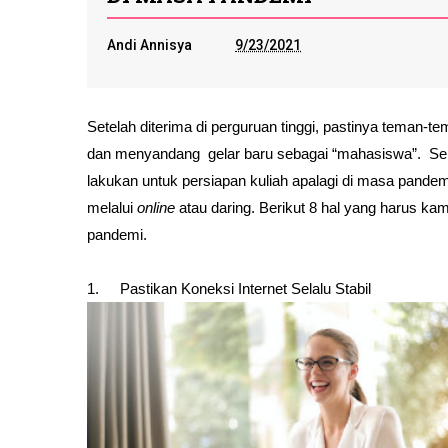
Andi Annisya
9/23/2021
Setelah diterima di perguruan tinggi, pastinya teman-
dan menyandang  gelar baru sebagai “mahasiswa”.  Se
lakukan untuk persiapan kuliah apalagi di masa pandem
melalui 
online
 atau daring. Berikut 8 hal yang harus k
pandemi.
1.
Pastikan Koneksi Internet Selalu Stabil